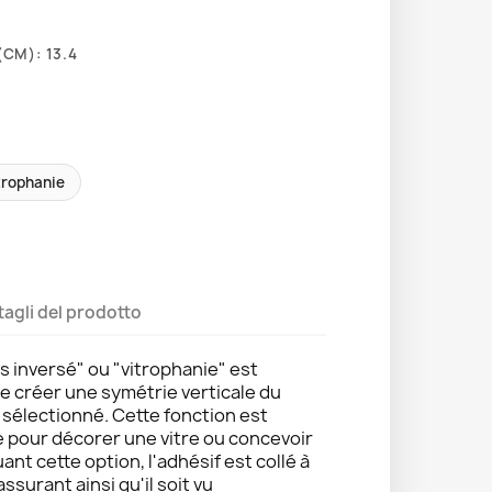
CM): 13.4
trophanie
tagli del prodotto
s inversé" ou "vitrophanie" est
de créer une symétrie verticale du
e sélectionné. Cette fonction est
e pour décorer une vitre ou concevoir
uant cette option, l'adhésif est collé à
 assurant ainsi qu'il soit vu