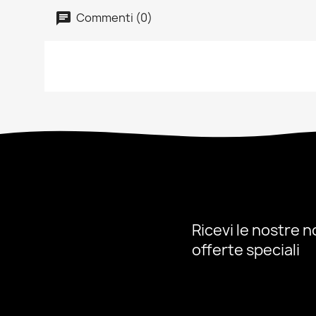
Commenti (0)
Ricevi le nostre no
offerte speciali