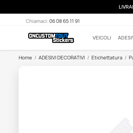
LIVRA
Chiamaci:
06 08 65 11 91
VEICOLI
ADESI
Home
ADESIVI DECORATIVI
Etichettatura
P