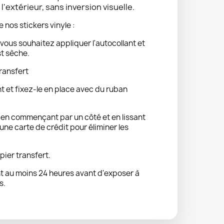
'extérieur, sans inversion visuelle.
e nos stickers vinyle :
vous souhaitez appliquer l'autocollant et
st sèche.
ransfert
nt et fixez-le en place avec du ruban
t en commençant par un côté et en lissant
ne carte de crédit pour éliminer les
pier transfert.
 au moins 24 heures avant d'exposer à
s.