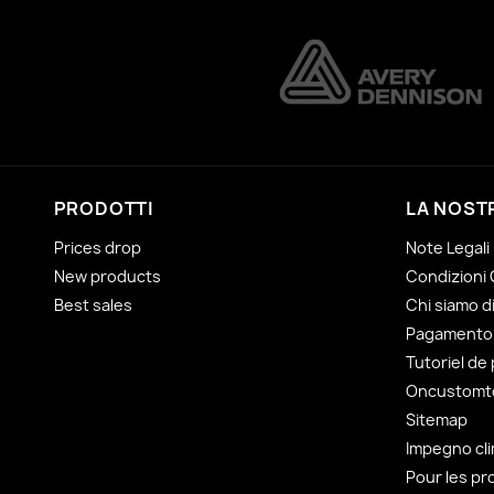
PRODOTTI
LA NOST
Prices drop
Note Legali
New products
Condizioni 
Best sales
Chi siamo 
Pagamento 
Tutoriel de
Oncustomto
Sitemap
Impegno cli
Pour les pr