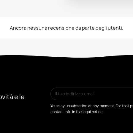
Ancora nessuna recensione da parte degli utenti.
vità e le
You may unsubscribe at any moment. For that pu
contact info in the legal notice.