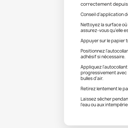
correctement depuis l
Conseil d’application d
Nettoyez la surface où 
assurez-vous qu'elle e
Appuyer sur le papier t
Positionnez l'autocolla
adhésif si nécessaire.
Appliquez l'autocollan
progressivement avec u
bulles d'air.
Retirez lentement le pa
Laissez sécher pendant
l'eau ou aux intempérie