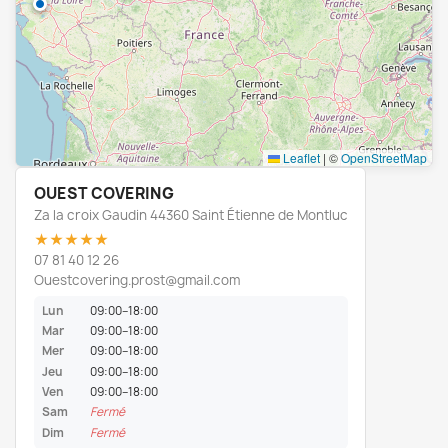
Leaflet
|
©
OpenStreetMap
OUEST COVERING
Za la croix Gaudin 44360 Saint Étienne de Montluc
★★★★★
07 81 40 12 26
Ouestcovering.prost@gmail.com
Lun
09:00–18:00
Mar
09:00–18:00
Mer
09:00–18:00
Jeu
09:00–18:00
Ven
09:00–18:00
Sam
Fermé
Dim
Fermé