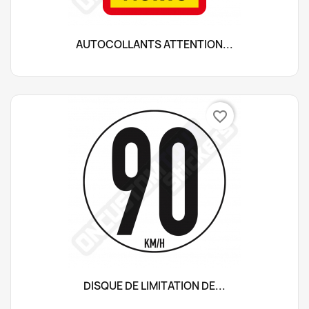
AUTOCOLLANTS ATTENTION...
favorite_border
DISQUE DE LIMITATION DE...