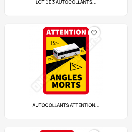
LOT DE 3 AUTOCOLLANTS...
favorite_border
AUTOCOLLANTS ATTENTION...