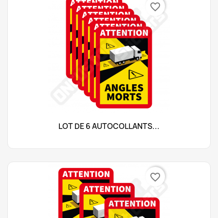
favorite_border
LOT DE 6 AUTOCOLLANTS...
favorite_border