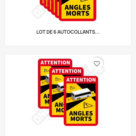
LOT DE 6 AUTOCOLLANTS...
favorite_border