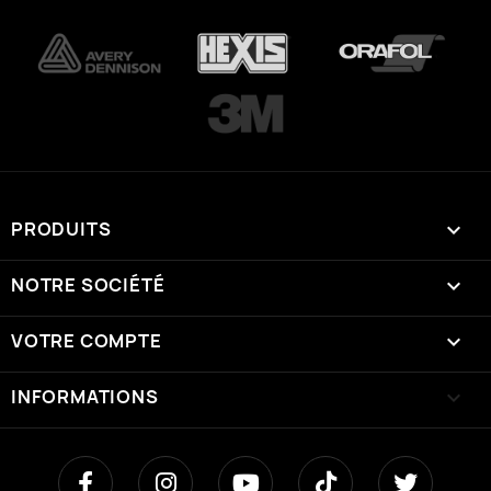
PRODUITS

NOTRE SOCIÉTÉ

VOTRE COMPTE

INFORMATIONS
keyboard_arrow_down