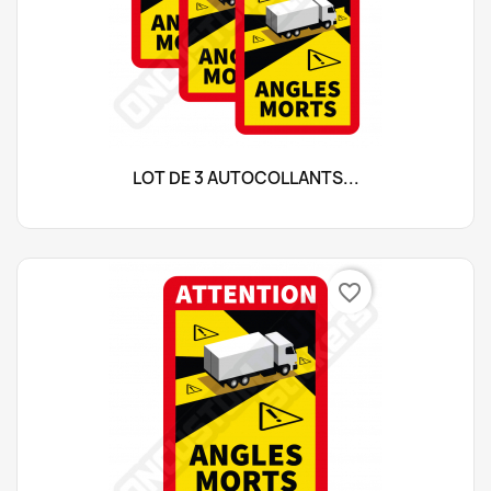
LOT DE 3 AUTOCOLLANTS...
favorite_border