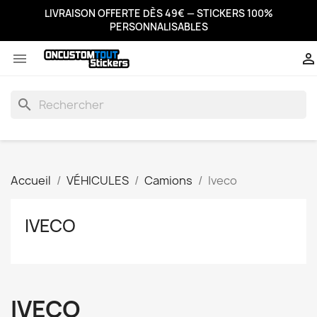
LIVRAISON OFFERTE DÈS 49€ — STICKERS 100%
PERSONNALISABLES


search
Accueil
VÉHICULES
Camions
Iveco
IVECO
IVECO