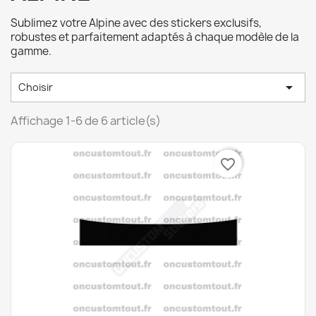
Sublimez votre Alpine avec des stickers exclusifs,
robustes et parfaitement adaptés à chaque modèle de la
gamme.

Choisir
Affichage 1-6 de 6 article(s)
favorite_border