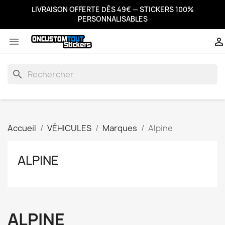
LIVRAISON OFFERTE DÈS 49€ — STICKERS 100%
PERSONNALISABLES


search
Accueil
VÉHICULES
Marques
Alpine
ALPINE
ALPINE