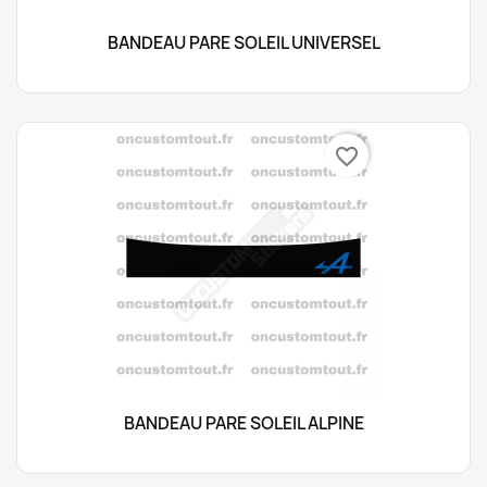
BANDEAU PARE SOLEIL UNIVERSEL
favorite_border
BANDEAU PARE SOLEIL ALPINE