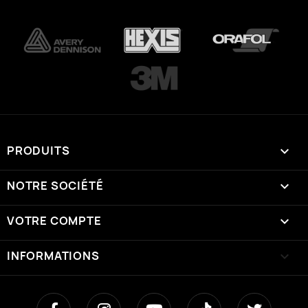
PRODUITS

NOTRE SOCIÉTÉ

VOTRE COMPTE

INFORMATIONS
keyboard_arrow_down