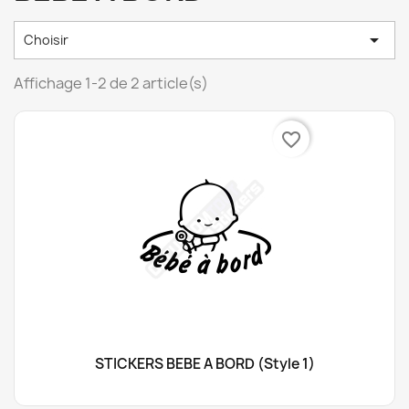

Choisir
Affichage 1-2 de 2 article(s)
favorite_border
STICKERS BÉBÉ À BORD (style 1)