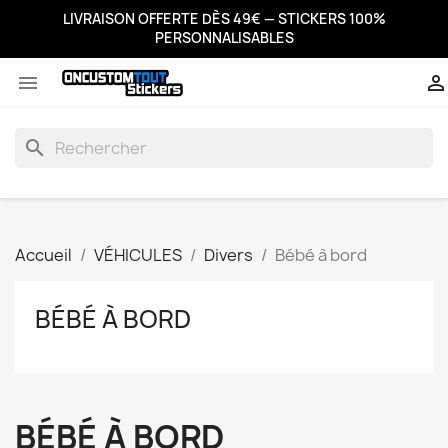
LIVRAISON OFFERTE DÈS 49€ — STICKERS 100%
PERSONNALISABLES


search
Accueil
VÉHICULES
Divers
Bébé à bord
BÉBÉ À BORD
BÉBÉ À BORD