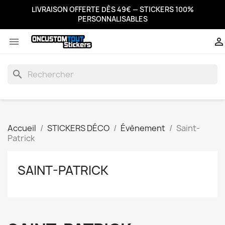
LIVRAISON OFFERTE DÈS 49€ — STICKERS 100%
PERSONNALISABLES


search
Accueil
STICKERS DÉCO
Évènement
Saint-
Patrick
SAINT-PATRICK