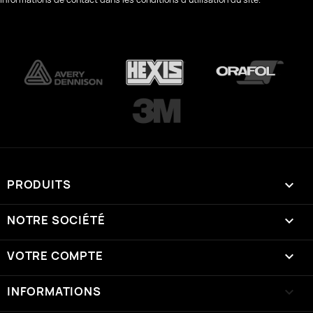
PRODUITS

NOTRE SOCIÉTÉ

VOTRE COMPTE

INFORMATIONS
keyboard_arrow_down