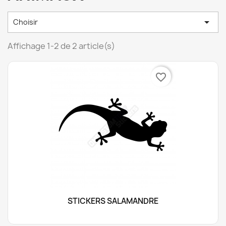

Choisir
Affichage 1-2 de 2 article(s)
favorite_border
STICKERS SALAMANDRE