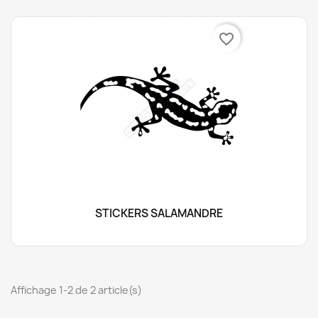
favorite_border
STICKERS SALAMANDRE
Affichage 1-2 de 2 article(s)