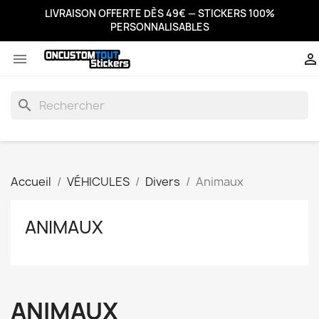
LIVRAISON OFFERTE DÈS 49€ — STICKERS 100%
PERSONNALISABLES


search
Accueil
VÉHICULES
Divers
Animaux
ANIMAUX
ANIMAUX