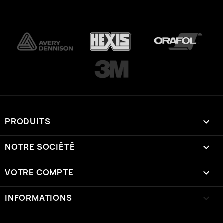
PRODUITS

NOTRE SOCIÉTÉ

VOTRE COMPTE

INFORMATIONS
keyboard_arrow_down