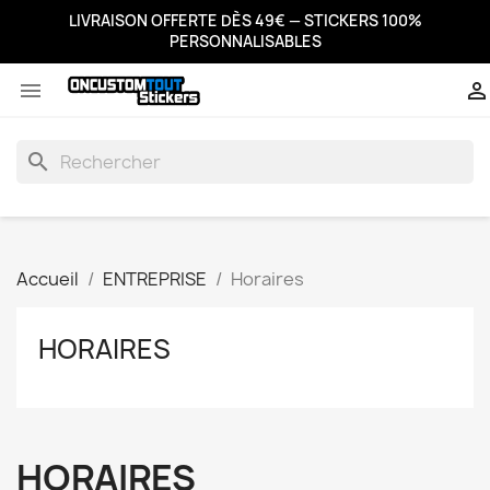
LIVRAISON OFFERTE DÈS 49€ — STICKERS 100%
PERSONNALISABLES


search
Accueil
ENTREPRISE
Horaires
HORAIRES
HORAIRES