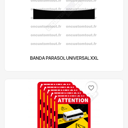
BANDA PARASOL UNIVERSAL XXL
favorite_border