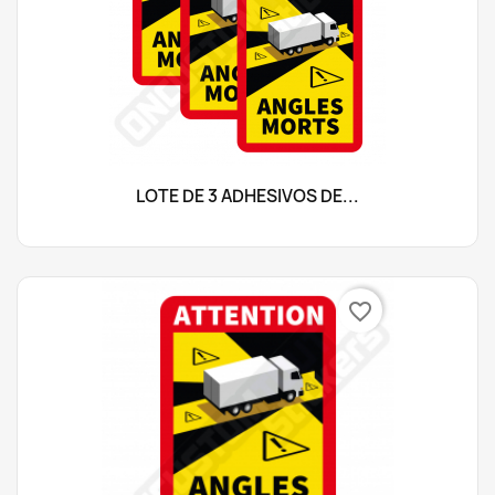
LOTE DE 3 ADHESIVOS DE...
favorite_border