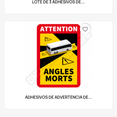
LOTE DE 3 ADHESIVOS DE...
favorite_border
ADHESIVOS DE ADVERTENCIA DE...