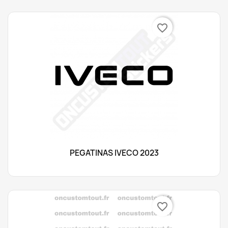
favorite_border
PEGATINAS IVECO 2023
favorite_border