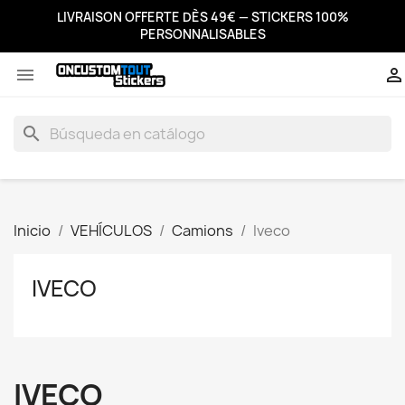
LIVRAISON OFFERTE DÈS 49€ — STICKERS 100%
PERSONNALISABLES


search
Inicio
VEHÍCULOS
Camions
Iveco
IVECO
IVECO