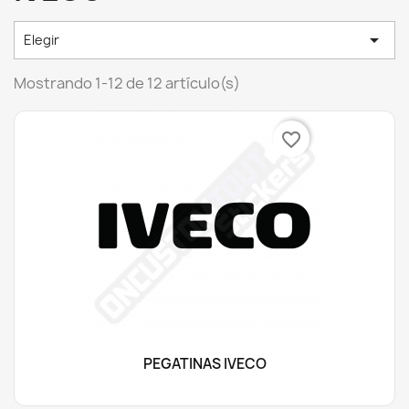

Elegir
Mostrando 1-12 de 12 artículo(s)
favorite_border
PEGATINAS IVECO