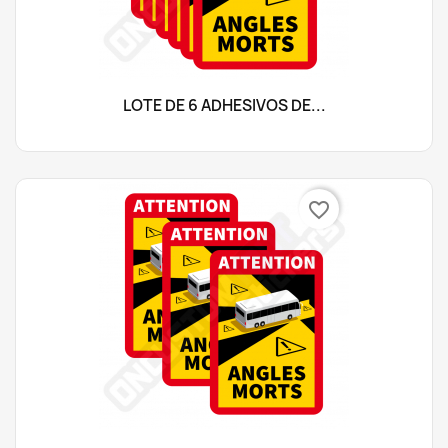
LOTE DE 6 ADHESIVOS DE...
favorite_border