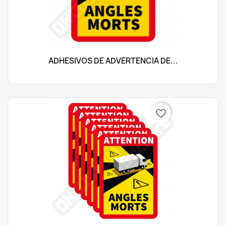
ADHESIVOS DE ADVERTENCIA DE...
favorite_border