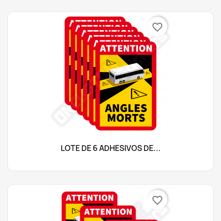
favorite_border
LOTE DE 6 ADHESIVOS DE...
favorite_border