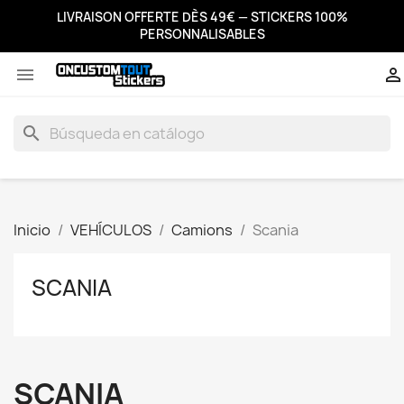
LIVRAISON OFFERTE DÈS 49€ — STICKERS 100%
PERSONNALISABLES


search
Inicio
VEHÍCULOS
Camions
Scania
SCANIA
SCANIA