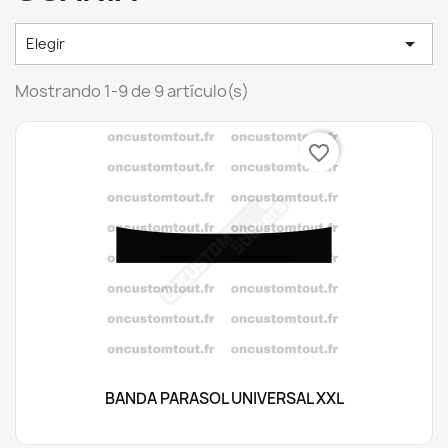

Elegir
Mostrando 1-9 de 9 artículo(s)
favorite_border
BANDA PARASOL UNIVERSAL XXL