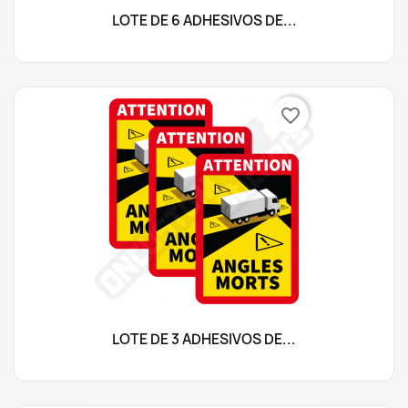
LOTE DE 6 ADHESIVOS DE...
favorite_border
LOTE DE 3 ADHESIVOS DE...