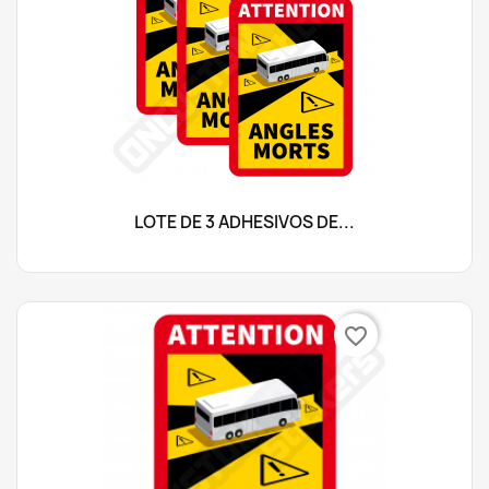
LOTE DE 3 ADHESIVOS DE...
favorite_border