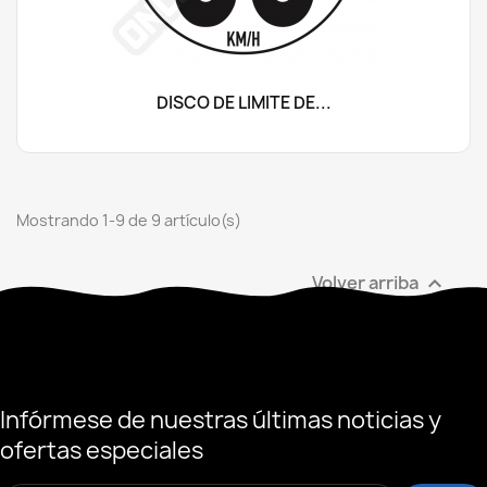
DISCO DE LÍMITE DE...
Mostrando 1-9 de 9 artículo(s)
Volver arriba

Infórmese de nuestras últimas noticias y
ofertas especiales