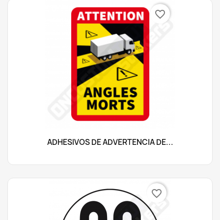
favorite_border
ADHESIVOS DE ADVERTENCIA DE...
favorite_border