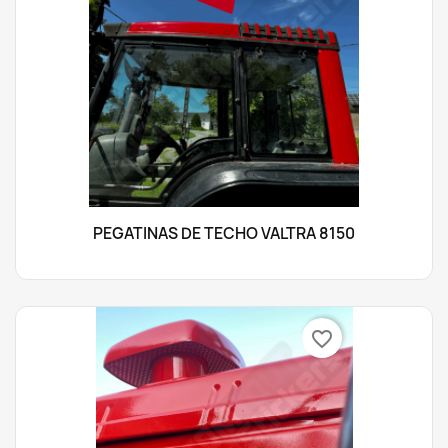
PEGATINAS DE TECHO VALTRA 8150
favorite_border