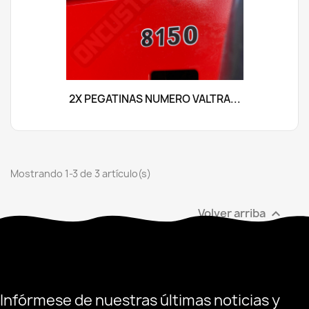
2X PEGATINAS NÚMERO VALTRA...
Mostrando 1-3 de 3 artículo(s)
Volver arriba

Infórmese de nuestras últimas noticias y