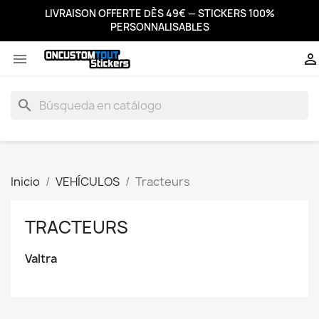
LIVRAISON OFFERTE DÈS 49€ — STICKERS 100%
PERSONNALISABLES


search
Inicio
VEHÍCULOS
Tracteurs
TRACTEURS
Valtra