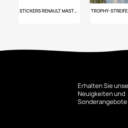
Anpassen
Anpas


STICKERS RENAULT MASTER
+10
Erhalten Sie uns
Neuigkeiten und
Sonderangebote