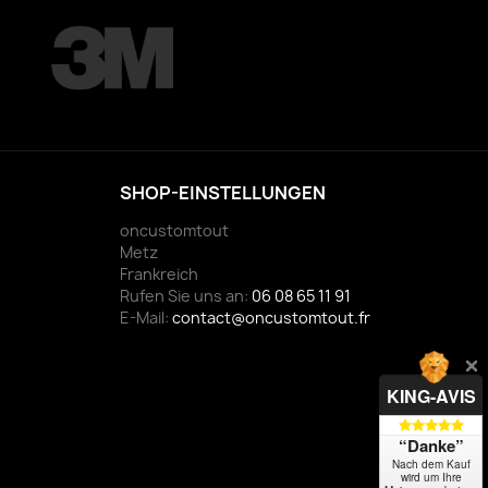
SHOP-EINSTELLUNGEN
oncustomtout
Metz
Frankreich
Rufen Sie uns an:
06 08 65 11 91
E-Mail:
contact@oncustomtout.fr
KING-AVIS
“Danke”
Nach dem Kauf
wird um Ihre