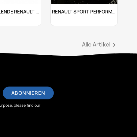
Anpassen
Anpassen

SONNENBLENDE RENAULT GORDINI
RENAULT SPORT PERFORMANCE...
+25
+10
Alle Artikel

rpose, please find our