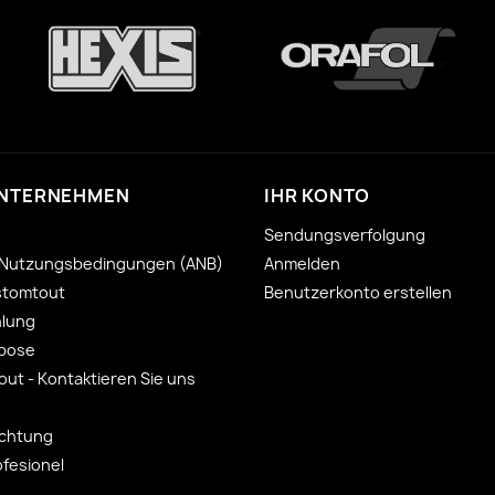
UNTERNEHMEN
IHR KONTO
Sendungsverfolgung
 Nutzungsbedingungen (ANB)
Anmelden
stomtout
Benutzerkonto erstellen
hlung
 pose
ut - Kontaktieren Sie uns
ichtung
ofesionel