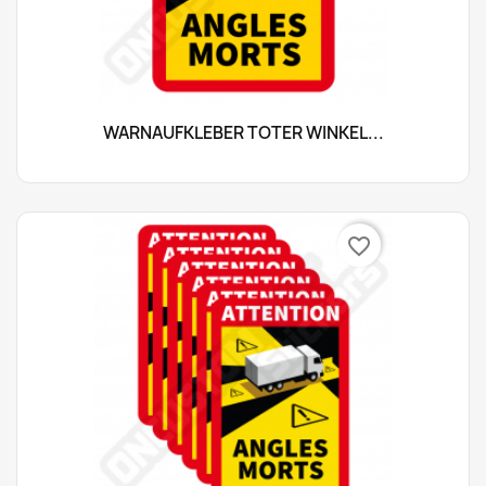
WARNAUFKLEBER TOTER WINKEL...
favorite_border