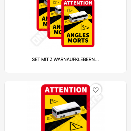
SET MIT 3 WARNAUFKLEBERN...
favorite_border