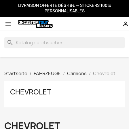
LIVRAISON OFFERTE DÈS 49€ — STICKERS 100%
PERSONNALISABLES


search
Startseite
FAHRZEUGE
Camions
Chevrolet
CHEVROLET
CHEVROLET