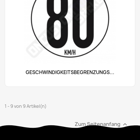
GESCHWINDIGKEITSBEGRENZUNGS...
1 - 9 von 9 Artikel(n)
Zum Seitenanfang
