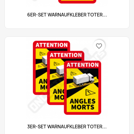
6ER-SET WARNAUFKLEBER TOTER...
favorite_border
3ER-SET WARNAUFKLEBER TOTER...