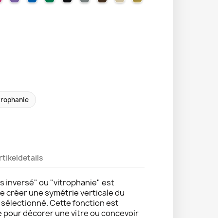
trophanie
rtikeldetails
s inversé" ou "vitrophanie" est
de créer une symétrie verticale du
e sélectionné. Cette fonction est
e pour décorer une vitre ou concevoir