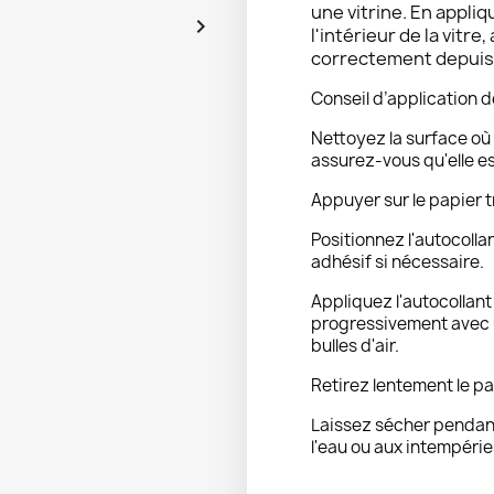
une vitrine. En appliq

l'intérieur de la vitre,
correctement depuis l
Conseil d’application d
Nettoyez la surface où 
assurez-vous qu'elle e
Appuyer sur le papier t
Positionnez l'autocolla
adhésif si nécessaire.
Appliquez l'autocollan
progressivement avec u
bulles d'air.
Retirez lentement le pa
Laissez sécher pendant
l'eau ou aux intempérie