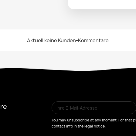
Aktuell keine Kunden-Kommentare
ere
You may unsubscribe at any moment. For that pu
contact info in the legal notice.