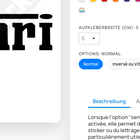
000 HOLOGRAPHIQUE
AUFKLEBERBREITE (CM): 5
OPTIONS: NORMAL
Normal
Inversé ou Vi
Beschreibung
A
Lorsque l'option "sen
activée, elle permet 
sticker ou du lettrag
particulièrement util