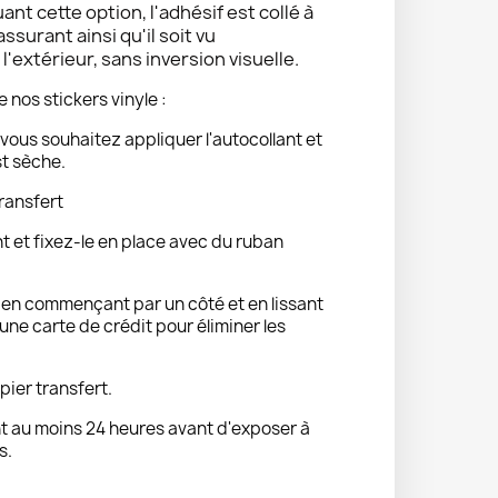
uant cette option, l'adhésif est collé à
 assurant ainsi qu'il soit vu
'extérieur, sans inversion visuelle.
e nos stickers vinyle :
vous souhaitez appliquer l'autocollant et
st sèche.
ransfert
nt et fixez-le en place avec du ruban
t en commençant par un côté et en lissant
ne carte de crédit pour éliminer les
pier transfert.
 au moins 24 heures avant d'exposer à
s.