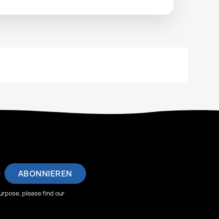
rpose, please find our