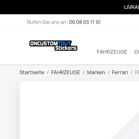
LIVRA
Rufen Sie uns an:
06 08 65 11 91
FAHRZEUGE
D
Startseite
FAHRZEUGE
Marken
Ferrari
F