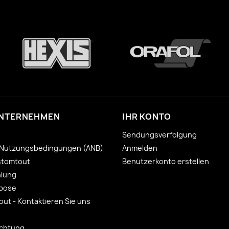
UNTERNEHMEN
IHR KONTO
Sendungsverfolgung
 Nutzungsbedingungen (ANB)
Anmelden
stomtout
Benutzerkonto erstellen
hlung
 pose
ut - Kontaktieren Sie uns
ichtung