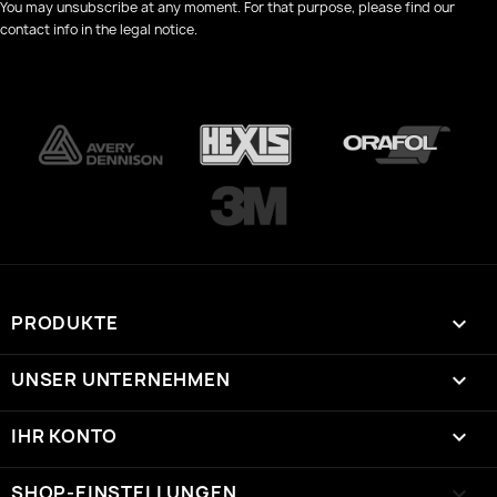
You may unsubscribe at any moment. For that purpose, please find our
contact info in the legal notice.
PRODUKTE

UNSER UNTERNEHMEN

IHR KONTO

SHOP-EINSTELLUNGEN
keyboard_arrow_down