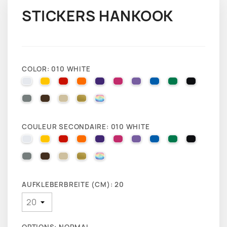
STICKERS HANKOOK
COLOR: 010 WHITE
010 WHITE
025 BRIMSTONE YELLOW
031 RED
035 PASTEL ORANGE
040 VIOLET
041 PINK
043 LAVENDER
051 GENTIAN BLUE
061 GREEN
070 BLA
071 GREY
080 BROWN
082 BEIGE
091 GOLD
000 HOLOGRAPHIQUE
COULEUR SECONDAIRE: 010 WHITE
010 WHITE
025 BRIMSTONE YELLOW
031 RED
035 PASTEL ORANGE
040 VIOLET
041 PINK
043 LAVENDER
051 GENTIAN BLUE
061 GREEN
070 BLA
071 GREY
080 BROWN
082 BEIGE
091 GOLD
000 HOLOGRAPHIQUE
AUFKLEBERBREITE (CM): 20