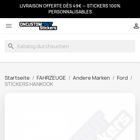
LIVRAISON OFFERTE DÈS 49€ — STICKERS 100%
PERSONNALISABLES


search
Startseite
FAHRZEUGE
Andere Marken
Ford
STICKERS HANKOOK