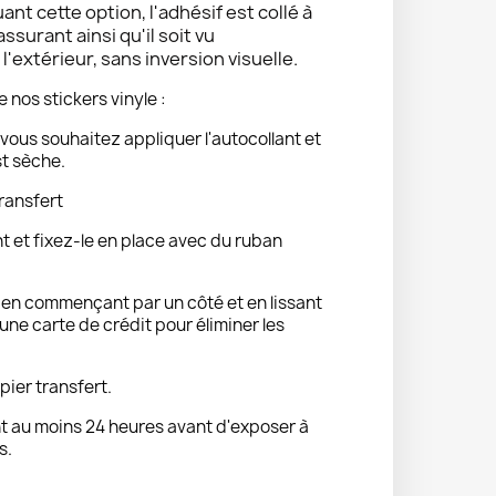
uant cette option, l'adhésif est collé à
 assurant ainsi qu'il soit vu
'extérieur, sans inversion visuelle.
e nos stickers vinyle :
vous souhaitez appliquer l'autocollant et
st sèche.
ransfert
nt et fixez-le en place avec du ruban
t en commençant par un côté et en lissant
ne carte de crédit pour éliminer les
pier transfert.
 au moins 24 heures avant d'exposer à
s.