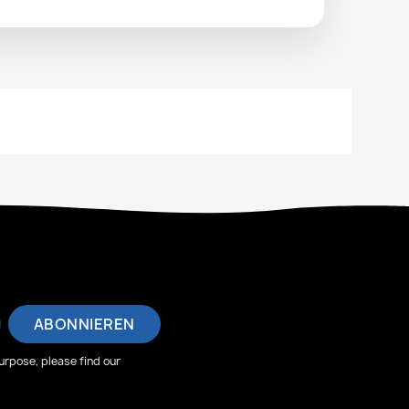
rpose, please find our