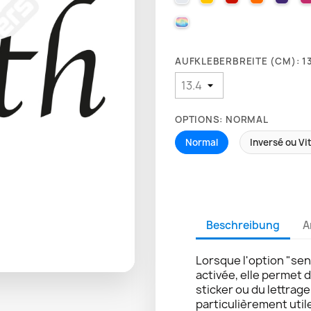
000 HOLOGRAPHIQUE
AUFKLEBERBREITE (CM): 13
OPTIONS: NORMAL
Normal
Inversé ou Vi
Beschreibung
A
Lorsque l'option "sen
activée, elle permet 
sticker ou du lettrag
particulièrement util