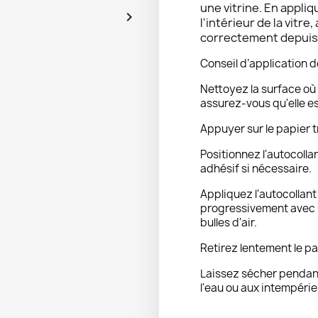
une vitrine. En appliq

l'intérieur de la vitre,
correctement depuis l
Conseil d’application d
Nettoyez la surface où 
assurez-vous qu'elle e
Appuyer sur le papier t
Positionnez l'autocolla
adhésif si nécessaire.
Appliquez l'autocollan
progressivement avec u
bulles d'air.
Retirez lentement le pa
Laissez sécher pendant
l'eau ou aux intempérie