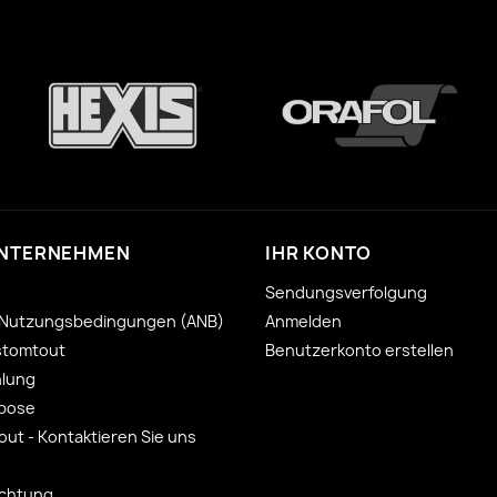
UNTERNEHMEN
IHR KONTO
Sendungsverfolgung
 Nutzungsbedingungen (ANB)
Anmelden
stomtout
Benutzerkonto erstellen
hlung
 pose
ut - Kontaktieren Sie uns
ichtung