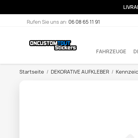
LIVRA
Rufen Sie uns an:
06 08 65 11 91
FAHRZEUGE
D
Startseite
DEKORATIVE AUFKLEBER
Kennzei