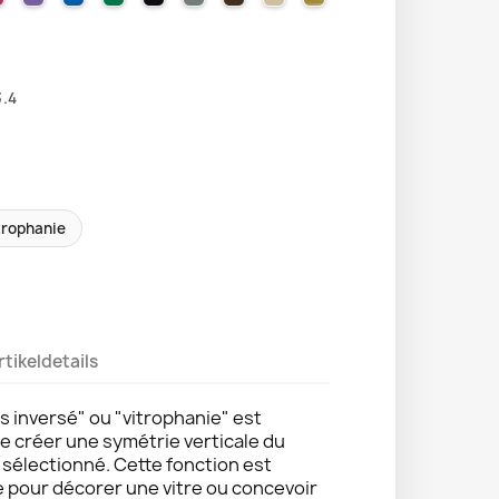
.4
trophanie
rtikeldetails
s inversé" ou "vitrophanie" est
de créer une symétrie verticale du
e sélectionné. Cette fonction est
e pour décorer une vitre ou concevoir