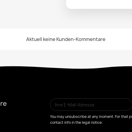
Aktuell keine Kunden-Kommentare
ere
You may unsubscribe at any moment. For that pu
contact info in the legal notice.