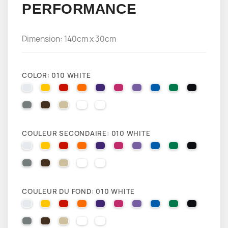
PERFORMANCE
Dimension: 140cm x 30cm
COLOR: 010 WHITE
010 WHITE
025 BRIMSTONE YELLOW
031 RED
035 PASTEL ORANGE
040 VIOLET
041 PINK
043 LAVENDER
051 GENTIAN BLUE
061 GREEN
070 BLA
071 GREY
080 BROWN
082 BEIGE
091 GOLD
000 HOLOGRAPHIQUE
COULEUR SECONDAIRE: 010 WHITE
010 WHITE
025 BRIMSTONE YELLOW
031 RED
035 PASTEL ORANGE
040 VIOLET
041 PINK
043 LAVENDER
051 GENTIAN BLUE
061 GREEN
070 BLA
071 GREY
080 BROWN
082 BEIGE
091 GOLD
000 HOLOGRAPHIQUE
COULEUR DU FOND: 010 WHITE
010 WHITE
025 BRIMSTONE YELLOW
031 RED
035 PASTEL ORANGE
040 VIOLET
041 PINK
043 LAVENDER
051 GENTIAN BLUE
061 GREEN
070 BLA
071 GREY
080 BROWN
082 BEIGE
091 GOLD
000 HOLOGRAPHIQUE