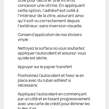
utile pour décorer une vitre ou
concevoir une vitrine. En appliquant
cette option, l'adhésif est collé à
l'intérieur de la vitre, assurant ainsi
qu'il soit vu correctement depuis
l'extérieur, sans inversion visuelle.
Conseil d’application de nos stickers
vinyle :
Nettoyez la surface où vous souhaitez
appliquer l'autocollant et assurez-vous
qu'elle est sèche.
Appuyer sur le papier transfert
Positionnez l'autocollant et fixez-le en
place avec du ruban adhésif si
nécessaire.
Appliquez l'autocollant en commençant
par un côté et en lissant progressivement
avec une carte de crédit pour éliminer les
bulles d'air.