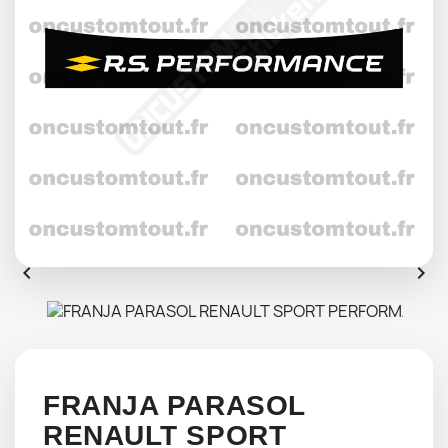


FRANJA PARASOL
RENAULT SPORT