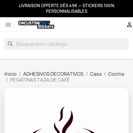
LIVRAISON OFFERTE DÈS 49€ — STICKERS 100%
PERSONNALISABLES


search
Inicio
ADHESIVOS DECORATIVOS
Casa
Cocina
PEGATINAS TAZA DE CAFÉ