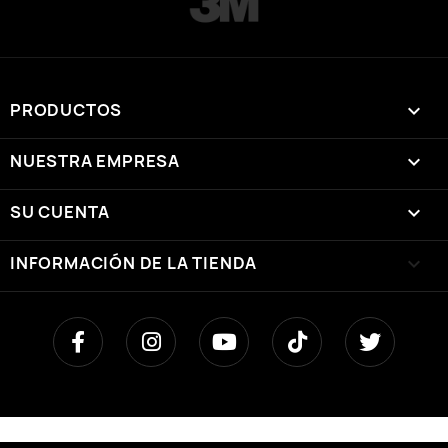
PRODUCTOS

NUESTRA EMPRESA

SU CUENTA

INFORMACIÓN DE LA TIENDA
keyboard_arrow_down