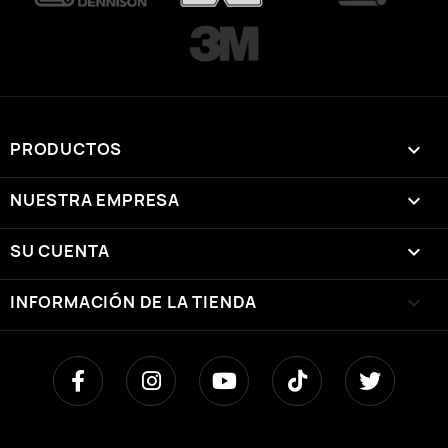
PRODUCTOS

NUESTRA EMPRESA

SU CUENTA

INFORMACIÓN DE LA TIENDA
keyboard_arrow_down