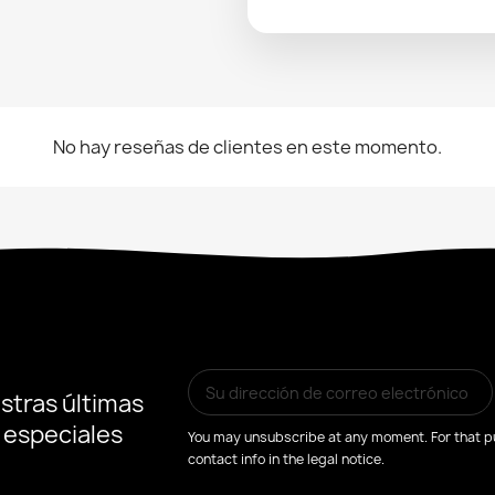
No hay reseñas de clientes en este momento.
stras últimas
s especiales
You may unsubscribe at any moment. For that pu
contact info in the legal notice.