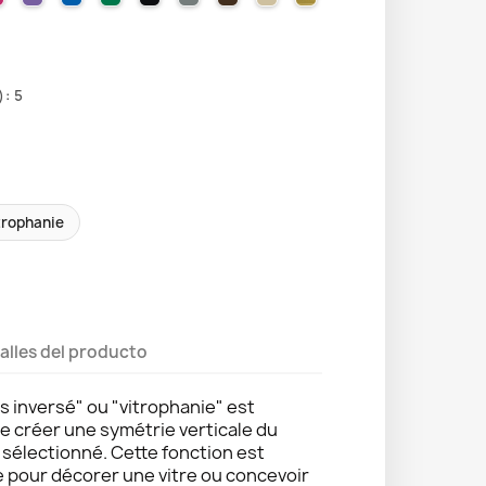
: 5
trophanie
alles del producto
s inversé" ou "vitrophanie" est
de créer une symétrie verticale du
e sélectionné. Cette fonction est
e pour décorer une vitre ou concevoir