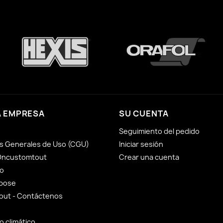
 EMPRESA
SU CUENTA
Seguimiento del pedido
s Generales de Uso (CGU)
Iniciar sesión
Oncustomtout
Crear una cuenta
o
 pose
ut - Contáctenos
 climático