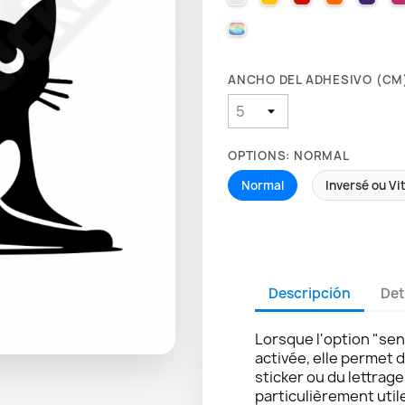
000 HOLOGRAPHIQUE
ANCHO DEL ADHESIVO (CM)
OPTIONS: NORMAL
Normal
Inversé ou Vi
Descripción
Det
Lorsque l'option "sen
activée, elle permet 
sticker ou du lettrag
particulièrement util