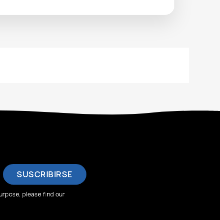
rpose, please find our