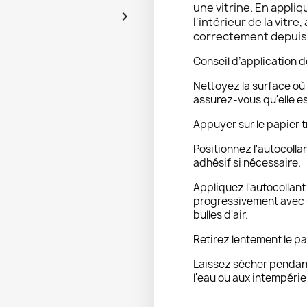
une vitrine. En appliq

l'intérieur de la vitre,
correctement depuis l
Conseil d’application d
Nettoyez la surface où 
assurez-vous qu'elle e
Appuyer sur le papier t
Positionnez l'autocolla
adhésif si nécessaire.
Appliquez l'autocollan
progressivement avec u
bulles d'air.
Retirez lentement le pa
Laissez sécher pendant
l'eau ou aux intempérie