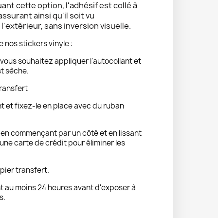
uant cette option, l'adhésif est collé à
 assurant ainsi qu'il soit vu
'extérieur, sans inversion visuelle.
e nos stickers vinyle :
vous souhaitez appliquer l'autocollant et
st sèche.
ransfert
nt et fixez-le en place avec du ruban
t en commençant par un côté et en lissant
ne carte de crédit pour éliminer les
pier transfert.
 au moins 24 heures avant d'exposer à
s.