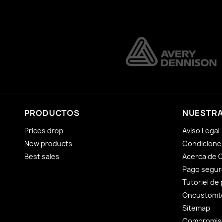
PRODUCTOS
NUESTRA
Prices drop
Aviso Legal
New products
Condicione
Best sales
Acerca de 
Pago segur
Tutoriel de
Oncustomto
Sitemap
Compromiso