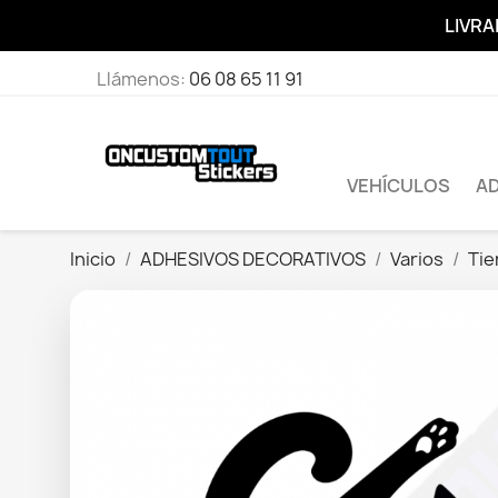
LIVRA
Llámenos:
06 08 65 11 91
VEHÍCULOS
A
Inicio
ADHESIVOS DECORATIVOS
Varios
Tie