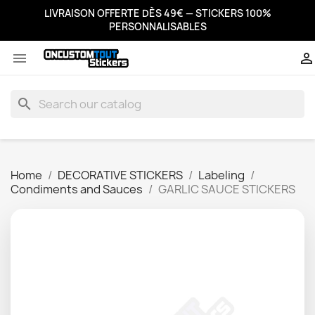
LIVRAISON OFFERTE DÈS 49€ — STICKERS 100%
PERSONNALISABLES


search
Home
DECORATIVE STICKERS
Labeling
Condiments and Sauces
GARLIC SAUCE STICKERS