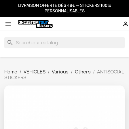
LIVRAISON OFFERTE DÈS 49€ — STICKERS 100%
PERSONNALISABLES


search
Home
VEHICLES
Various
Others
ANTISOCIAL
STICKERS