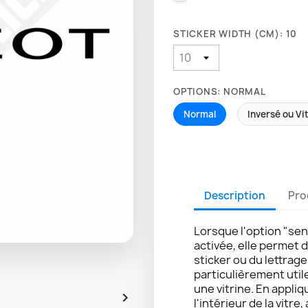
STICKER WIDTH (CM): 10
OPTIONS: NORMAL
Normal
Inversé ou Vi
Description
Pro
Lorsque l'option "sen
activée, elle permet 
sticker ou du lettrag
particulièrement util
une vitrine. En appliq

l'intérieur de la vitre,