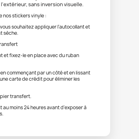
'extérieur, sans inversion visuelle.
e nos stickers vinyle :
vous souhaitez appliquer l'autocollant et
st sèche.
ransfert
nt et fixez-le en place avec du ruban
t en commençant par un côté et en lissant
ne carte de crédit pour éliminer les
pier transfert.
 au moins 24 heures avant d'exposer à
s.