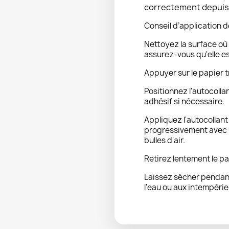
correctement depuis l
Conseil d’application d
Nettoyez la surface où 
assurez-vous qu'elle e
Appuyer sur le papier t
Positionnez l'autocolla
adhésif si nécessaire.
Appliquez l'autocollan
progressivement avec u
bulles d'air.
Retirez lentement le pa
Laissez sécher pendant
l'eau ou aux intempérie