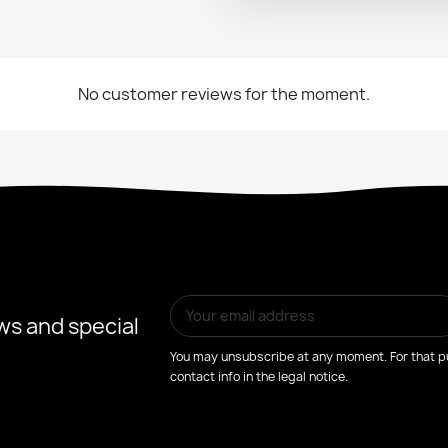
No customer reviews for the moment.
ws and special
You may unsubscribe at any moment. For that pu
contact info in the legal notice.