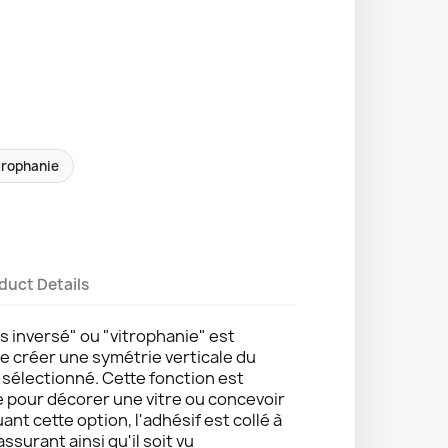
trophanie
duct Details
s inversé" ou "vitrophanie" est
de créer une symétrie verticale du
e sélectionné. Cette fonction est
e pour décorer une vitre ou concevoir
uant cette option, l'adhésif est collé à
 assurant ainsi qu'il soit vu