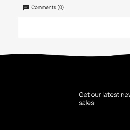
Comments (0)
Get our latest ne
sales