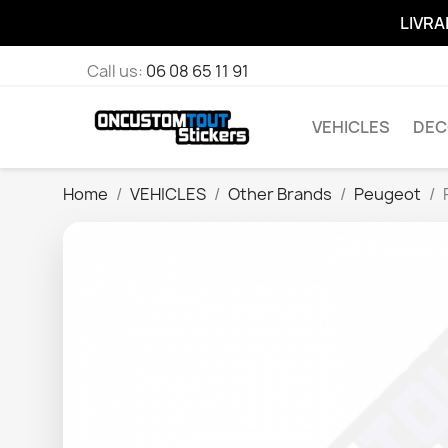
LIVRA
Call us:
06 08 65 11 91
VEHICLES
DEC
Home
VEHICLES
Other Brands
Peugeot