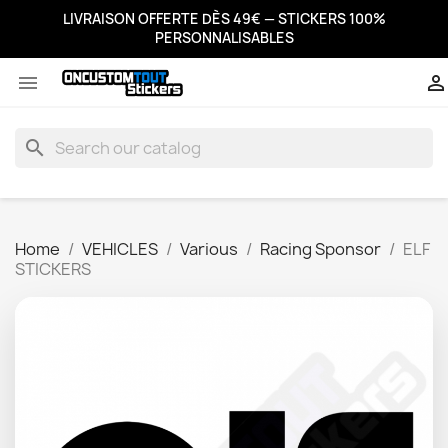
LIVRAISON OFFERTE DÈS 49€ — STICKERS 100%
PERSONNALISABLES


search
Home
VEHICLES
Various
Racing Sponsor
ELF
STICKERS