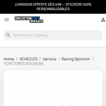
LIVRAISON OFFERTE DÈS 49€ — STICKERS 100%
PERSONNALISABLES


search
Home
VEHICLES
Various
Racing Sponsor
TOYO TIRES STICKERS