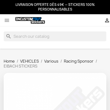
LIVRAISON OFFERTE DÈS 49€ — STICKERS 100%
PERSONNALISABLES


search
Home
VEHICLES
Various
Racing Sponsor
EIBACH STICKERS