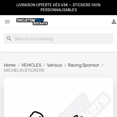
LIVRAISON OFFERTE DÈS 49€ — STICKERS 100%
PERSONNALISABLES


search
Home
VEHICLES
Various
Racing Sponsor
MICHELIN STICKERS