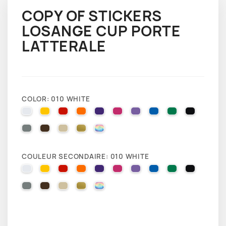
COPY OF STICKERS
LOSANGE CUP PORTE
LATTERALE
COLOR: 010 WHITE
010 WHITE
025 BRIMSTONE YELLOW
031 RED
035 PASTEL ORANGE
040 VIOLET
041 PINK
043 LAVENDER
051 GENTIAN BLUE
061 GREEN
070 BLA
071 GREY
080 BROWN
082 BEIGE
091 GOLD
000 HOLOGRAPHIQUE
COULEUR SECONDAIRE: 010 WHITE
010 WHITE
025 BRIMSTONE YELLOW
031 RED
035 PASTEL ORANGE
040 VIOLET
041 PINK
043 LAVENDER
051 GENTIAN BLUE
061 GREEN
070 BLA
071 GREY
080 BROWN
082 BEIGE
091 GOLD
000 HOLOGRAPHIQUE