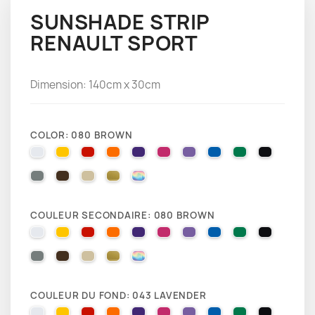
SUNSHADE STRIP
RENAULT SPORT
Dimension: 140cm x 30cm
COLOR: 080 BROWN
010 WHITE
025 BRIMSTONE YELLOW
031 RED
035 PASTEL ORANGE
040 VIOLET
041 PINK
043 LAVENDER
051 GENTIAN BLUE
061 GREEN
070 BLA
071 GREY
080 BROWN
082 BEIGE
091 GOLD
000 HOLOGRAPHIQUE
COULEUR SECONDAIRE: 080 BROWN
010 WHITE
025 BRIMSTONE YELLOW
031 RED
035 PASTEL ORANGE
040 VIOLET
041 PINK
043 LAVENDER
051 GENTIAN BLUE
061 GREEN
070 BLA
071 GREY
080 BROWN
082 BEIGE
091 GOLD
000 HOLOGRAPHIQUE
COULEUR DU FOND: 043 LAVENDER
010 WHITE
025 BRIMSTONE YELLOW
031 RED
035 PASTEL ORANGE
040 VIOLET
041 PINK
043 LAVENDER
051 GENTIAN BLUE
061 GREEN
070 BLA