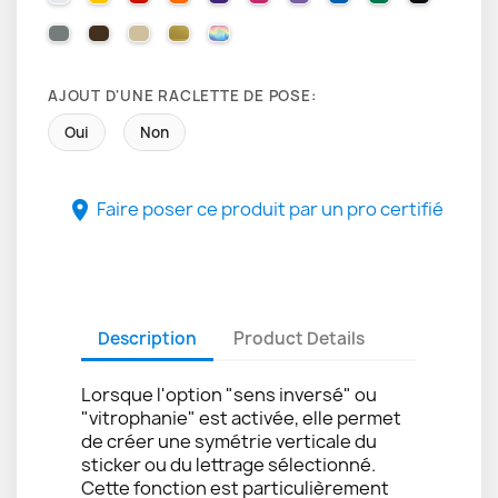
071 GREY
080 BROWN
082 BEIGE
091 GOLD
000 HOLOGRAPHIQUE
AJOUT D'UNE RACLETTE DE POSE:
Oui
Non
Faire poser ce produit par un pro certifié

Description
Product Details
Lorsque l'option "sens inversé" ou
"vitrophanie" est activée, elle permet
de créer une symétrie verticale du
sticker ou du lettrage sélectionné.
Cette fonction est particulièrement