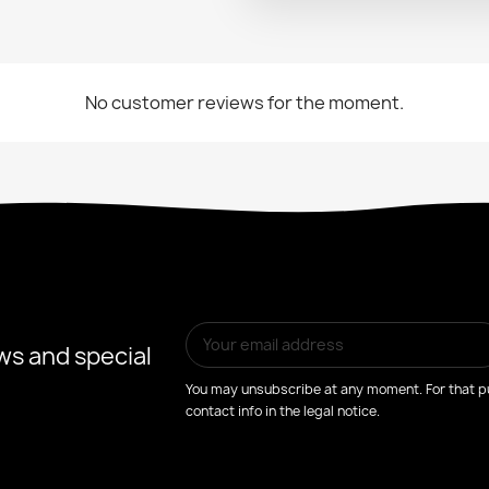
No customer reviews for the moment.
ws and special
You may unsubscribe at any moment. For that pu
contact info in the legal notice.