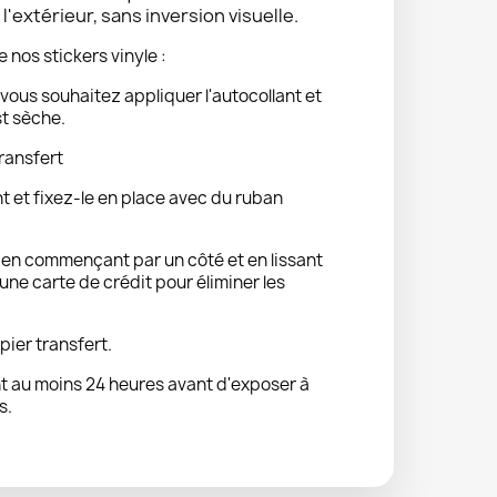
'extérieur, sans inversion visuelle.
e nos stickers vinyle :
vous souhaitez appliquer l'autocollant et
st sèche.
ransfert
nt et fixez-le en place avec du ruban
t en commençant par un côté et en lissant
ne carte de crédit pour éliminer les
pier transfert.
 au moins 24 heures avant d'exposer à
s.