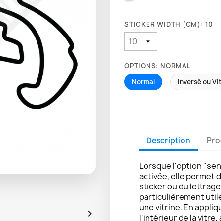
STICKER WIDTH (CM): 10
OPTIONS: NORMAL
Normal
Inversé ou Vi
Description
Pro
Lorsque l'option "sen
activée, elle permet 
sticker ou du lettrag
particulièrement util
une vitrine. En appliq

l'intérieur de la vitre,