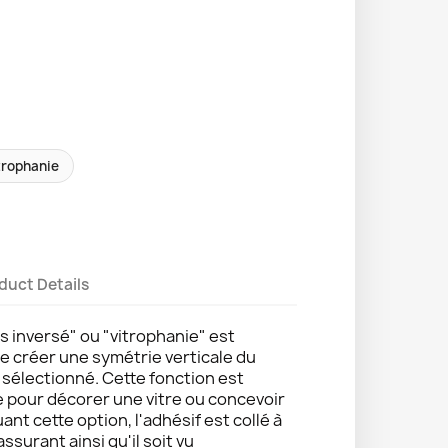
trophanie
duct Details
s inversé" ou "vitrophanie" est
de créer une symétrie verticale du
e sélectionné. Cette fonction est
e pour décorer une vitre ou concevoir
uant cette option, l'adhésif est collé à
 assurant ainsi qu'il soit vu