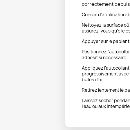
correctement depuis l
Conseil d’application d
Nettoyez la surface où 
assurez-vous qu'elle e
Appuyer sur le papier t
Positionnez l'autocolla
adhésif si nécessaire.
Appliquez l'autocollan
progressivement avec u
bulles d'air.
Retirez lentement le pa
Laissez sécher pendant
l'eau ou aux intempérie