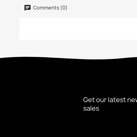
Comments (0)
Get our latest ne
sales