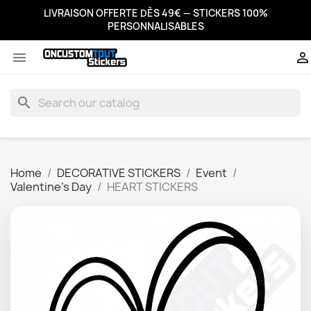
LIVRAISON OFFERTE DÈS 49€ — STICKERS 100%
PERSONNALISABLES


search
Home
DECORATIVE STICKERS
Event
Valentine's Day
HEART STICKERS