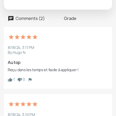
Comments (2)
Grade
8/18/24, 3:11 PM
By Hugo N.
Au top 
Reçu dans les temps et facile à appliquer !
1
0
8/18/24, 3:10 PM