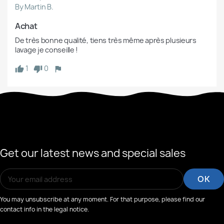
By Martin B.
Achat 
De très bonne qualité, tiens très même après plusieurs 
lavage je conseille !
1
0
Get our latest news and special sales
You may unsubscribe at any moment. For that purpose, please find our
contact info in the legal notice.