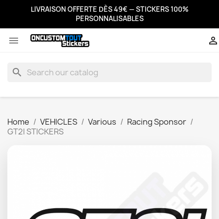
LIVRAISON OFFERTE DÈS 49€ — STICKERS 100%
PERSONNALISABLES


search
Home
VEHICLES
Various
Racing Sponsor
GT2I STICKERS