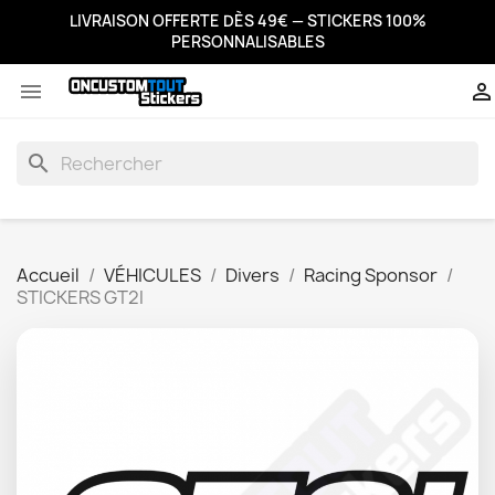
LIVRAISON OFFERTE DÈS 49€ — STICKERS 100%
PERSONNALISABLES


search
Accueil
VÉHICULES
Divers
Racing Sponsor
STICKERS GT2I