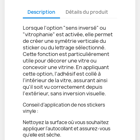
Description
Détails du produit
Lorsque l'option "sens inversé" ou
"vitrophanie" est activée, elle permet
de créer une symétrie verticale du
sticker ou du lettrage sélectionné.
Cette fonction est particulièrement
utile pour décorer une vitre ou
concevoir une vitrine. En appliquant
cette option, l'adhésif est collé à
l'intérieur de la vitre, assurant ainsi
qu'il soit vu correctement depuis
l'extérieur, sans inversion visuelle.
Conseil d’application de nos stickers
vinyle :
Nettoyez la surface où vous souhaitez
appliquer l'autocollant et assurez-vous
qu'elle est sèche.