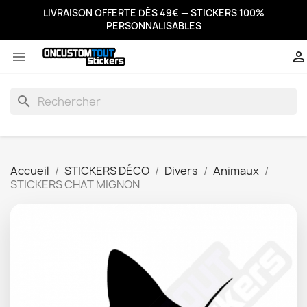
LIVRAISON OFFERTE DÈS 49€ — STICKERS 100%
PERSONNALISABLES


search
Accueil
STICKERS DÉCO
Divers
Animaux
STICKERS CHAT MIGNON