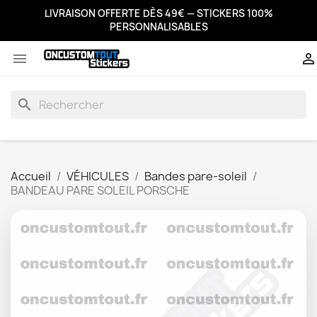
LIVRAISON OFFERTE DÈS 49€ — STICKERS 100%
PERSONNALISABLES


search
Accueil
VÉHICULES
Bandes pare-soleil
BANDEAU PARE SOLEIL PORSCHE