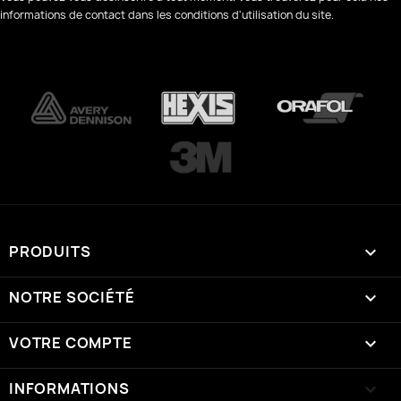
informations de contact dans les conditions d'utilisation du site.
PRODUITS

NOTRE SOCIÉTÉ

VOTRE COMPTE

INFORMATIONS
keyboard_arrow_down