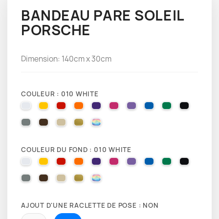
BANDEAU PARE SOLEIL
PORSCHE
Dimension: 140cm x 30cm
COULEUR : 010 WHITE
010 WHITE
025 BRIMSTONE YELLOW
031 RED
035 PASTEL ORANGE
040 VIOLET
041 PINK
043 LAVENDER
051 GENTIAN BLUE
061 GREEN
070 BLA
071 GREY
080 BROWN
082 BEIGE
091 GOLD
000 HOLOGRAPHIQUE
COULEUR DU FOND : 010 WHITE
010 WHITE
025 BRIMSTONE YELLOW
031 RED
035 PASTEL ORANGE
040 VIOLET
041 PINK
043 LAVENDER
051 GENTIAN BLUE
061 GREEN
070 BLA
071 GREY
080 BROWN
082 BEIGE
091 GOLD
000 HOLOGRAPHIQUE
AJOUT D'UNE RACLETTE DE POSE : NON