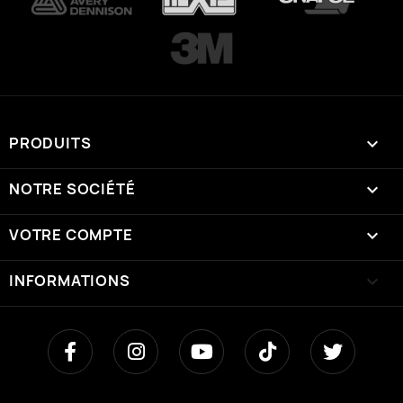
PRODUITS

NOTRE SOCIÉTÉ

VOTRE COMPTE

INFORMATIONS
keyboard_arrow_down