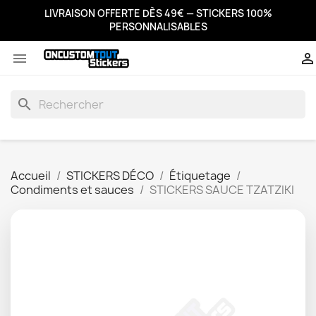
LIVRAISON OFFERTE DÈS 49€ — STICKERS 100%
PERSONNALISABLES


search
Accueil
STICKERS DÉCO
Étiquetage
Condiments et sauces
STICKERS SAUCE TZATZIKI