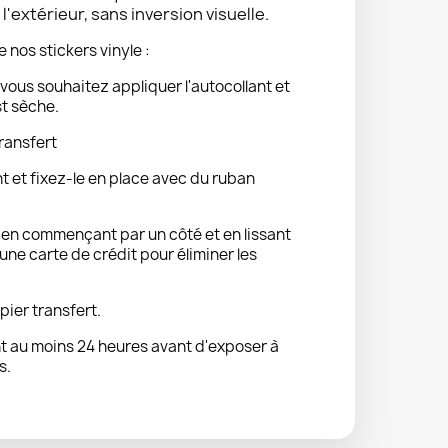
'extérieur, sans inversion visuelle.
e nos stickers vinyle :
vous souhaitez appliquer l'autocollant et
st sèche.
ransfert
nt et fixez-le en place avec du ruban
t en commençant par un côté et en lissant
ne carte de crédit pour éliminer les
pier transfert.
 au moins 24 heures avant d'exposer à
s.