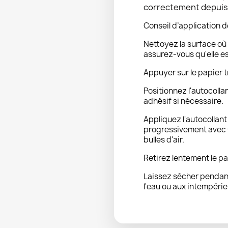
correctement depuis l
Conseil d’application d
Nettoyez la surface où 
assurez-vous qu'elle e
Appuyer sur le papier t
Positionnez l'autocolla
adhésif si nécessaire.
Appliquez l'autocollan
progressivement avec u
bulles d'air.
Retirez lentement le pa
Laissez sécher pendant
l'eau ou aux intempérie