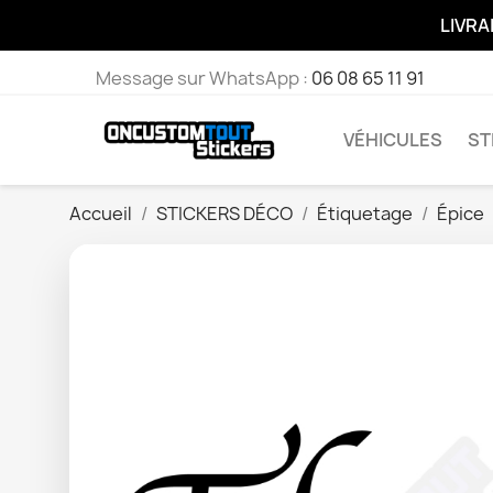
LIVRA
Message sur WhatsApp :
06 08 65 11 91
VÉHICULES
ST
Accueil
STICKERS DÉCO
Étiquetage
Épice