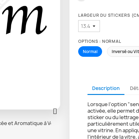
LARGEUR DU STICKERS (CM)
OPTIONS : NORMAL
Normal
Inversé ou Vi
Description
Dét
Lorsque l'option "sen

activée, elle permet 
sticker ou du lettrag
particulièrement util
une vitrine. En appliq
l'intérieur de la vitre,