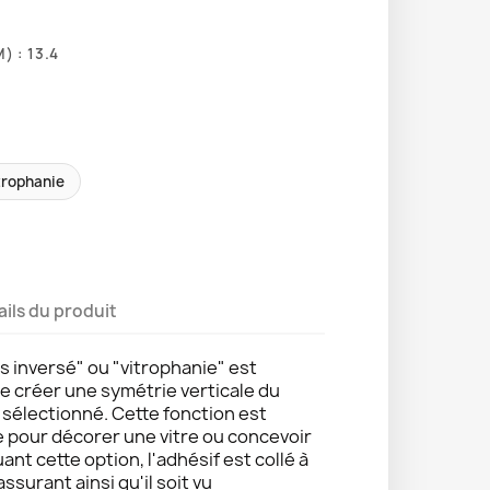
 : 13.4
trophanie
ails du produit
s inversé" ou "vitrophanie" est
de créer une symétrie verticale du
e sélectionné. Cette fonction est
e pour décorer une vitre ou concevoir
uant cette option, l'adhésif est collé à
 assurant ainsi qu'il soit vu