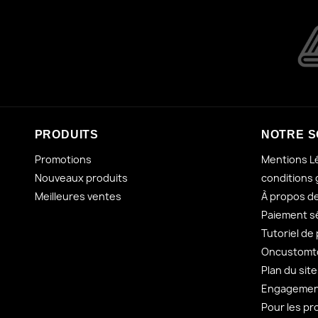
PRODUITS
NOTRE S
Promotions
Mentions L
Nouveaux produits
conditions 
Meilleures ventes
À propos d
Paiement s
Tutoriel de
Oncustomto
Plan du site
Engagement
Pour les pr