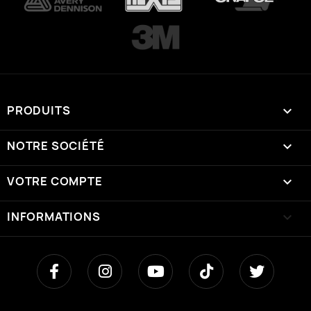
PRODUITS

NOTRE SOCIÉTÉ

VOTRE COMPTE

INFORMATIONS
keyboard_arrow_down