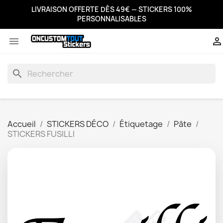
LIVRAISON OFFERTE DÈS 49€ — STICKERS 100%
PERSONNALISABLES


search
Accueil
STICKERS DÉCO
Étiquetage
Pâte
STICKERS FUSILLI