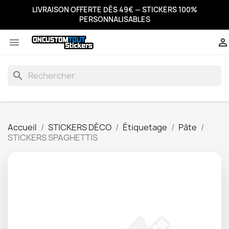
LIVRAISON OFFERTE DÈS 49€ — STICKERS 100%
PERSONNALISABLES


search
Accueil
STICKERS DÉCO
Étiquetage
Pâte
STICKERS SPAGHETTIS