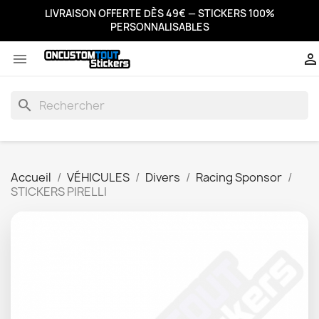
LIVRAISON OFFERTE DÈS 49€ — STICKERS 100%
PERSONNALISABLES


search
Accueil
VÉHICULES
Divers
Racing Sponsor
STICKERS PIRELLI