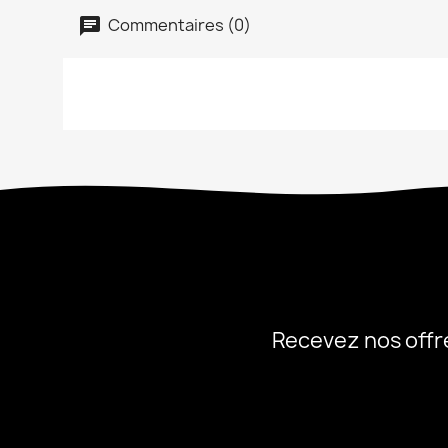
Commentaires (0)
Recevez nos offr