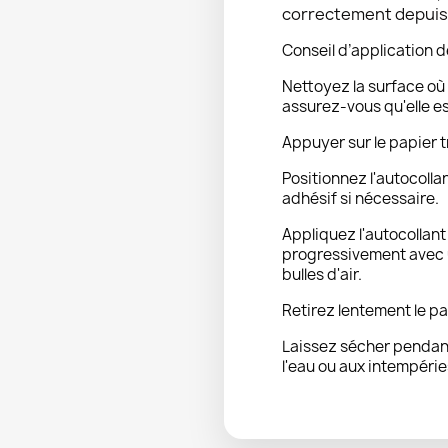
correctement depuis l
Conseil d’application d
Nettoyez la surface où 
assurez-vous qu'elle e
Appuyer sur le papier t
Positionnez l'autocolla
adhésif si nécessaire.
Appliquez l'autocollan
progressivement avec u
bulles d'air.
Retirez lentement le pa
Laissez sécher pendant
l'eau ou aux intempérie