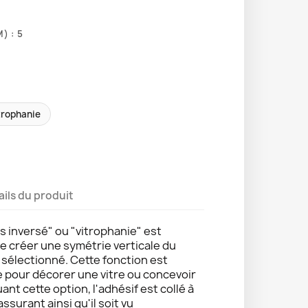
) : 5
trophanie
ails du produit
s inversé" ou "vitrophanie" est
de créer une symétrie verticale du
e sélectionné. Cette fonction est
e pour décorer une vitre ou concevoir
uant cette option, l'adhésif est collé à
 assurant ainsi qu'il soit vu