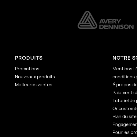
PRODUITS
NOTRE S
Promotions
Mentions L
Nouveaux produits
conditions 
Meilleures ventes
À propos d
Paiement s
Tutoriel de
Oncustomto
Plan du site
Engagement
Pour les pr