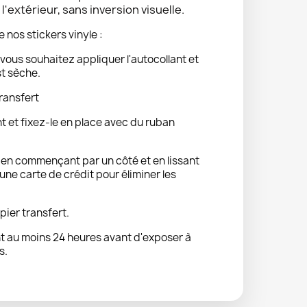
'extérieur, sans inversion visuelle.
e nos stickers vinyle :
vous souhaitez appliquer l'autocollant et
st sèche.
ransfert
nt et fixez-le en place avec du ruban
t en commençant par un côté et en lissant
ne carte de crédit pour éliminer les
pier transfert.
 au moins 24 heures avant d'exposer à
s.