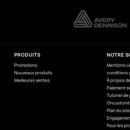
PRODUITS
NOTRE S
Promotions
Mentions L
Nouveaux produits
conditions 
Meilleures ventes
À propos d
Paiement s
Tutoriel de
Oncustomto
Plan du site
Engagement
Pour les pr