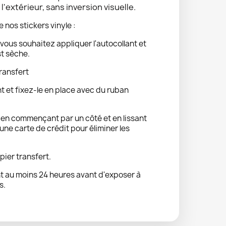
'extérieur, sans inversion visuelle.
e nos stickers vinyle :
vous souhaitez appliquer l'autocollant et
st sèche.
ransfert
nt et fixez-le en place avec du ruban
t en commençant par un côté et en lissant
ne carte de crédit pour éliminer les
pier transfert.
 au moins 24 heures avant d'exposer à
s.