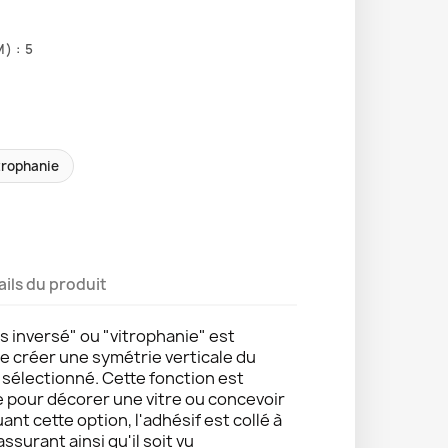
) : 5
trophanie
ails du produit
s inversé" ou "vitrophanie" est
de créer une symétrie verticale du
e sélectionné. Cette fonction est
e pour décorer une vitre ou concevoir
uant cette option, l'adhésif est collé à
 assurant ainsi qu'il soit vu