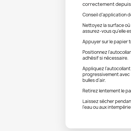
correctement depuis l
Conseil d’application d
Nettoyez la surface où 
assurez-vous qu'elle e
Appuyer sur le papier t
Positionnez l'autocolla
adhésif si nécessaire.
Appliquez l'autocollan
progressivement avec u
bulles d'air.
Retirez lentement le pa
Laissez sécher pendant
l'eau ou aux intempérie