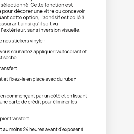
e sélectionné. Cette fonction est
e pour décorer une vitre ou concevoir
uant cette option, l'adhésif est collé à
 assurant ainsi qu'il soit vu
'extérieur, sans inversion visuelle.
e nos stickers vinyle :
vous souhaitez appliquer l'autocollant et
st sèche.
ransfert
nt et fixez-le en place avec du ruban
t en commençant par un côté et en lissant
ne carte de crédit pour éliminer les
pier transfert.
 au moins 24 heures avant d'exposer à