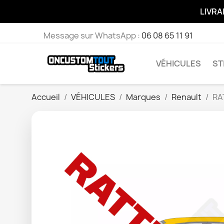
LIVRA
Message sur WhatsApp :
06 08 65 11 91
VÉHICULES
ST
Accueil
VÉHICULES
Marques
Renault
RA