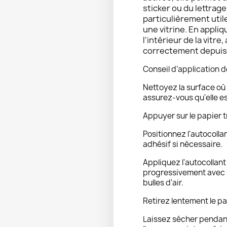
sticker ou du lettrag
particulièrement util
une vitrine. En appliq
l'intérieur de la vitre,
correctement depuis l
Conseil d’application d
Nettoyez la surface où 
assurez-vous qu'elle e
Appuyer sur le papier t
Positionnez l'autocolla
adhésif si nécessaire.
Appliquez l'autocollan
progressivement avec u
bulles d'air.
Retirez lentement le pa
Laissez sécher pendant