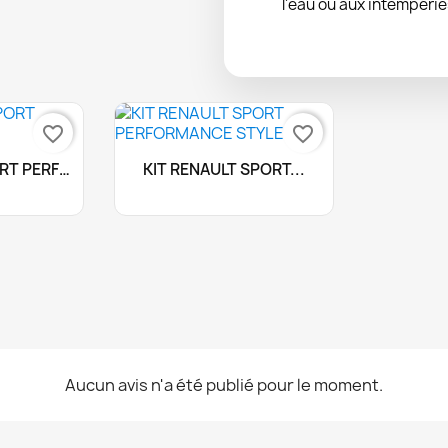
l'eau ou aux intempérie
favorite_border
favorite_border
liser
Personnaliser

KIT RENAULT SPORT PERFORMANCE
KIT RENAULT SPORT...
+40
+40
Aucun avis n'a été publié pour le moment.