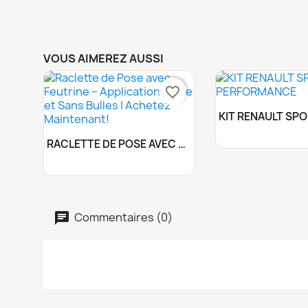
VOUS AIMEREZ AUSSI
favorite_border
Personna

Personnaliser

RACLETTE DE POSE AVEC FEUTRINE
Commentaires (0)