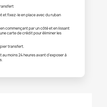
ransfert
nt et fixez-le en place avec du ruban
t en commençant par un côté et en lissant
ne carte de crédit pour éliminer les
pier transfert.
 au moins 24 heures avant d'exposer à
s.