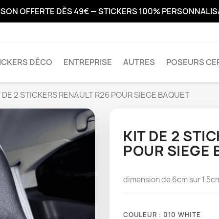
ISON OFFERTE DÈS 49€ — STICKERS 100% PERSONNALI
ICKERS DÉCO
ENTREPRISE
AUTRES
POSEURS CER
T DE 2 STICKERS RENAULT R26 POUR SIEGE BAQUET
KIT DE 2 STI
POUR SIEGE
dimension de 6cm sur 1.5
COULEUR : 010 WHITE