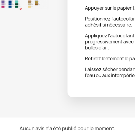
Appuyer sur le papier t
Positionnez l'autocolla
adhésif si nécessaire.
Appliquez l'autocollan
progressivement avec u
bulles d'air.
Retirez lentement le pa
Laissez sécher pendant
l'eau ou aux intempérie
Aucun avis n'a été publié pour le moment.