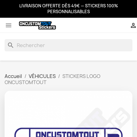
LIVRAISON OFFERTE DÈS 49€ — STICKERS 100%
PERSONNALISABLES


search
Accueil
VÉHICULES
STICKERS LOGO
ONCUSTOMTOUT