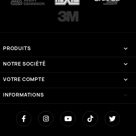
PRODUITS

NOTRE SOCIÉTÉ

VOTRE COMPTE

INFORMATIONS
keyboard_arrow_down