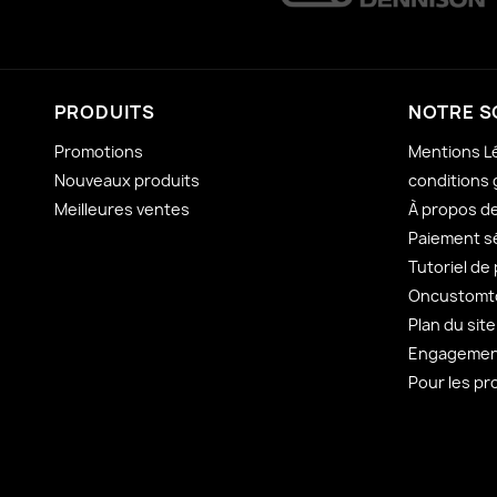
PRODUITS
NOTRE S
Promotions
Mentions L
Nouveaux produits
conditions 
Meilleures ventes
À propos d
Paiement s
Tutoriel de
Oncustomto
Plan du site
Engagement
Pour les pr