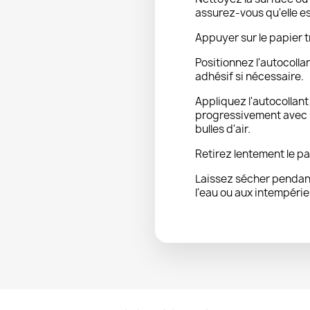
assurez-vous qu'elle e
Appuyer sur le papier t
Positionnez l'autocolla
adhésif si nécessaire.
Appliquez l'autocollan
progressivement avec u
bulles d'air.
Retirez lentement le pa
Laissez sécher pendant
l'eau ou aux intempérie