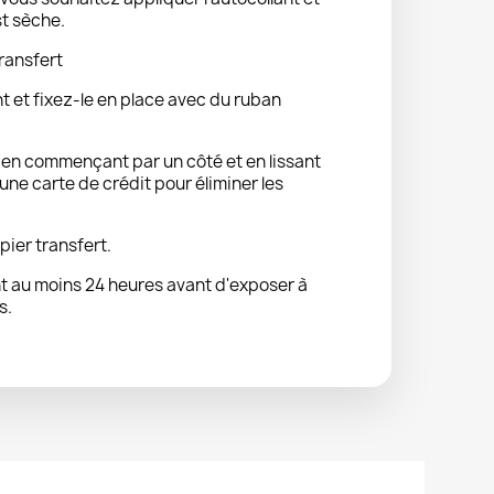
st sèche.
ransfert
nt et fixez-le en place avec du ruban
t en commençant par un côté et en lissant
ne carte de crédit pour éliminer les
pier transfert.
 au moins 24 heures avant d'exposer à
s.