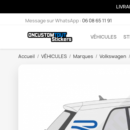
LIVRA
Message sur WhatsApp :
06 08 65 11 91
VÉHICULES
ST
Accueil
VÉHICULES
Marques
Volkswagen