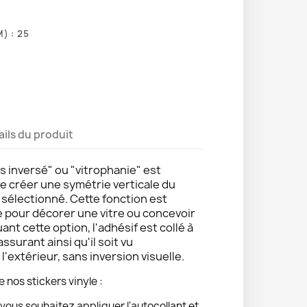
) : 25
ails du produit
s inversé" ou "vitrophanie" est
de créer une symétrie verticale du
e sélectionné. Cette fonction est
e pour décorer une vitre ou concevoir
uant cette option, l'adhésif est collé à
 assurant ainsi qu'il soit vu
'extérieur, sans inversion visuelle.
e nos stickers vinyle :
vous souhaitez appliquer l'autocollant et